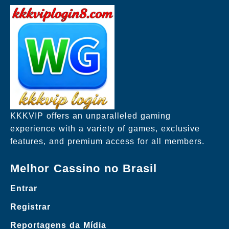
KKKVIP offers an unparalleled gaming
experience with a variety of games, exclusive
features, and premium access for all members.
Melhor Cassino no Brasil
Entrar
Registrar
Reportagens da Mídia