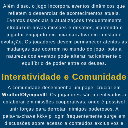
Além disso, o jogo incorpora eventos dinâmicos que
refletem o desenrolar de acontecimentos atuais.
Eventos especiais e atualizações frequentemente
introduzem novas missões e desafios, mantendo o
jogador engajado em uma narrativa em constante
evolução. Os jogadores devem permanecer atentos às
mudanças que ocorrem no mundo do jogo, pois a
natureza dos eventos pode alterar radicalmente o
equilíbrio de poder entre os deuses.
Interatividade e Comunidade
A comunidade desempenha um papel crucial em
WrathofOlympusIII
. Os jogadores são incentivados a
colaborar em missões cooperativas, onde é possível
unir forças para derrotar inimigos poderosos. A
palavra-chave
kkkvip login
frequentemente surge em
discussões sobre acesso a conteúdos exclusivos e