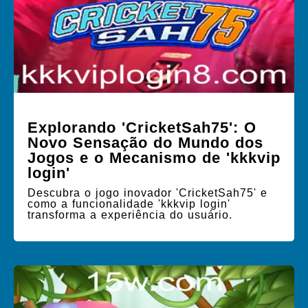
Explorando 'CricketSah75': O
Novo Sensação do Mundo dos
Jogos e o Mecanismo de 'kkkvip
login'
Descubra o jogo inovador 'CricketSah75' e
como a funcionalidade 'kkkvip login'
transforma a experiência do usuário.