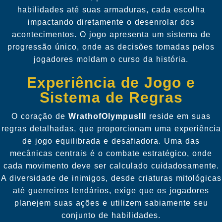
habilidades até suas armaduras, cada escolha
impactando diretamente o desenrolar dos
acontecimentos. O jogo apresenta um sistema de
progressão único, onde as decisões tomadas pelos
jogadores moldam o curso da história.
Experiência de Jogo e
Sistema de Regras
O coração de
WrathofOlympusIII
reside em suas
regras detalhadas, que proporcionam uma experiência
de jogo equilibrada e desafiadora. Uma das
mecânicas centrais é o combate estratégico, onde
cada movimento deve ser calculado cuidadosamente.
A diversidade de inimigos, desde criaturas mitológicas
até guerreiros lendários, exige que os jogadores
planejem suas ações e utilizem sabiamente seu
conjunto de habilidades.