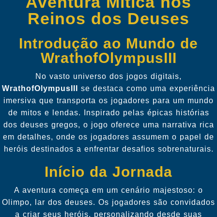
Aventura Mítica nos
Reinos dos Deuses
Introdução ao Mundo de
WrathofOlympusIII
No vasto universo dos jogos digitais,
WrathofOlympusIII
se destaca como uma experiência
imersiva que transporta os jogadores para um mundo
de mitos e lendas. Inspirado pelas épicas histórias
dos deuses gregos, o jogo oferece uma narrativa rica
em detalhes, onde os jogadores assumem o papel de
heróis destinados a enfrentar desafios sobrenaturais.
Início da Jornada
A aventura começa em um cenário majestoso: o
Olimpo, lar dos deuses. Os jogadores são convidados
a criar seus heróis, personalizando desde suas