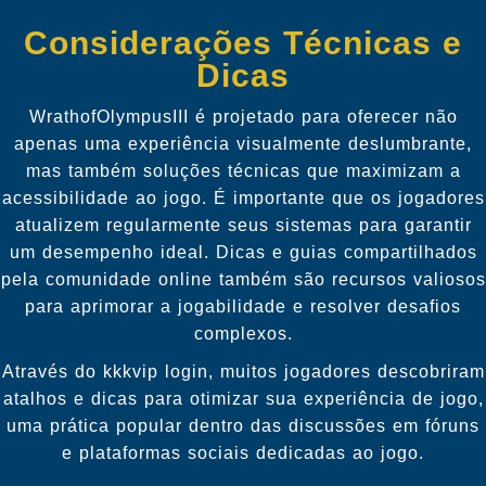
Considerações Técnicas e
Dicas
WrathofOlympusIII é projetado para oferecer não
apenas uma experiência visualmente deslumbrante,
mas também soluções técnicas que maximizam a
acessibilidade ao jogo. É importante que os jogadores
atualizem regularmente seus sistemas para garantir
um desempenho ideal. Dicas e guias compartilhados
pela comunidade online também são recursos valiosos
para aprimorar a jogabilidade e resolver desafios
complexos.
Através do kkkvip login, muitos jogadores descobriram
atalhos e dicas para otimizar sua experiência de jogo,
uma prática popular dentro das discussões em fóruns
e plataformas sociais dedicadas ao jogo.