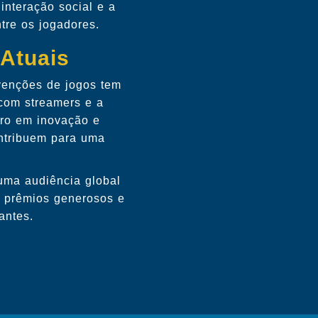
interação social e a
tre os jogadores.
Atuais
venções de jogos tem
 com streamers e a
iro em inovação e
ontribuem para uma
 uma audiência global
m prêmios generosos e
antes.