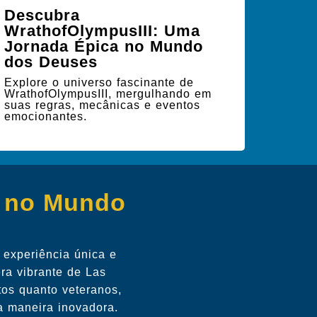
Descubra
WrathofOlympusIII: Uma
Jornada Épica no Mundo
dos Deuses
Explore o universo fascinante de
WrathofOlympusIII, mergulhando em
suas regras, mecânicas e eventos
emocionantes.
 no Mundo
experiência única e
ra vibrante de Las
tos quanto veteranos,
a maneira inovadora.