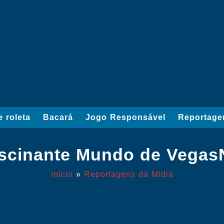
 roleta
Bacará
Jogo Responsável
Reportage
scinante Mundo de Vega
Início
»
Reportagens da Mídia