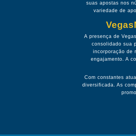
suas apostas nos nú
variedade de apo
Vegas
A presença de Vegas
consolidado sua p
incorporação de 
engajamento. A co
Com constantes atual
diversificada. As co
promo