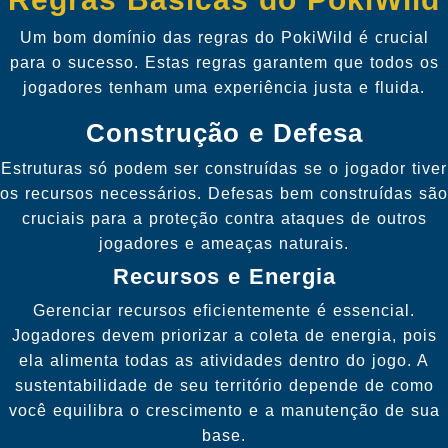
Um bom domínio das regras do PokiWild é crucial
para o sucesso. Estas regras garantem que todos os
jogadores tenham uma experiência justa e fluida.
Construção e Defesa
Estruturas só podem ser construídas se o jogador tiver
os recursos necessários. Defesas bem construídas são
cruciais para a proteção contra ataques de outros
jogadores e ameaças naturais.
Recursos e Energia
Gerenciar recursos eficientemente é essencial.
Jogadores devem priorizar a coleta de energia, pois
ela alimenta todas as atividades dentro do jogo. A
sustentabilidade de seu território depende de como
você equilibra o crescimento e a manutenção de sua
base.