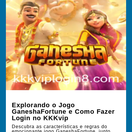
Explorando o Jogo
GaneshaFortune e Como Fazer
Login no KKKvip
Descubra as características e regras do
emocionante jogo GaneshaFortune, junto