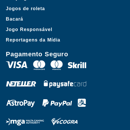
Jogos de roleta
Bacará
Jogo Responsável
Reportagens da Mídia
Pagamento Seguro