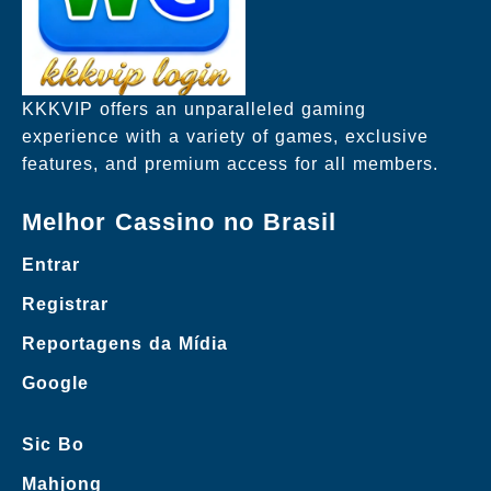
KKKVIP offers an unparalleled gaming
experience with a variety of games, exclusive
features, and premium access for all members.
Melhor Cassino no Brasil
Entrar
Registrar
Reportagens da Mídia
Google
Sic Bo
Mahjong