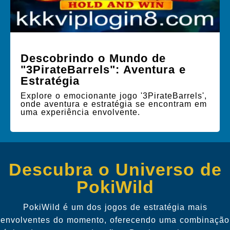
Descobrindo o Mundo de
"3PirateBarrels": Aventura e
Estratégia
Explore o emocionante jogo '3PirateBarrels',
onde aventura e estratégia se encontram em
uma experiência envolvente.
Descubra o Universo de
PokiWild
PokiWild é um dos jogos de estratégia mais
envolventes do momento, oferecendo uma combinação