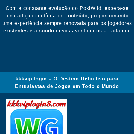
Com a constante evolução do PokiWild, espera-se
uma adição contínua de conteúdo, proporcionando
uma experiência sempre renovada para os jogadores
existentes e atraindo novos aventureiros a cada dia.
kkkvip login – O Destino Definitivo para
Entusiastas de Jogos em Todo o Mundo