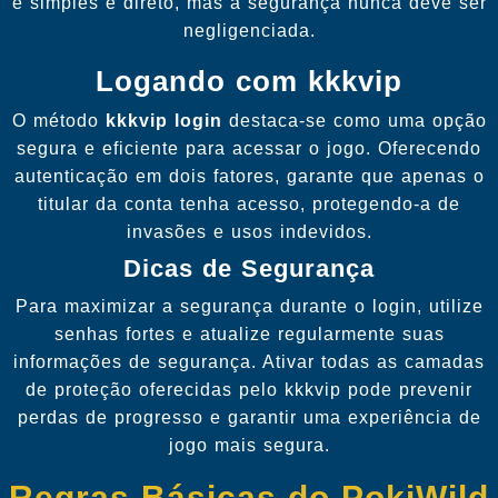
é simples e direto, mas a segurança nunca deve ser
negligenciada.
Logando com kkkvip
O método
kkkvip login
destaca-se como uma opção
segura e eficiente para acessar o jogo. Oferecendo
autenticação em dois fatores, garante que apenas o
titular da conta tenha acesso, protegendo-a de
invasões e usos indevidos.
Dicas de Segurança
Para maximizar a segurança durante o login, utilize
senhas fortes e atualize regularmente suas
informações de segurança. Ativar todas as camadas
de proteção oferecidas pelo kkkvip pode prevenir
perdas de progresso e garantir uma experiência de
jogo mais segura.
Regras Básicas do PokiWild