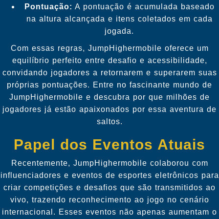
Pontuação:
A pontuação é acumulada baseado
na altura alcançada e itens coletados em cada
jogada.
Com essas regras, JumpHighermobile oferece um
equilíbrio perfeito entre desafio e acessibilidade,
convidando jogadores a retornarem e superarem suas
próprias pontuações. Entre no fascinante mundo de
JumpHighermobile e descubra por que milhões de
jogadores já estão apaixonados por essa aventura de
saltos.
Papel dos Eventos Atuais
Recentemente, JumpHighermobile colaborou com
influenciadores e eventos de esportes eletrônicos para
criar competições e desafios que são transmitidos ao
vivo, trazendo reconhecimento ao jogo no cenário
internacional. Esses eventos não apenas aumentam o