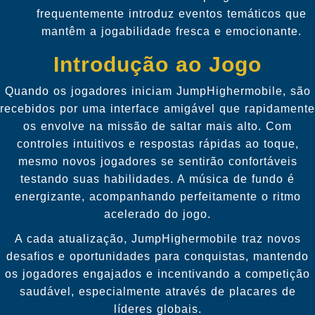
frequentemente introduz eventos temáticos que
mantêm a jogabilidade fresca e emocionante.
Introdução ao Jogo
Quando os jogadores iniciam JumpHighermobile, são
recebidos por uma interface amigável que rapidamente
os envolve na missão de saltar mais alto. Com
controles intuitivos e respostas rápidas ao toque,
mesmo novos jogadores se sentirão confortáveis
testando suas habilidades. A música de fundo é
energizante, acompanhando perfeitamente o ritmo
acelerado do jogo.
A cada atualização, JumpHighermobile traz novos
desafios e oportunidades para conquistas, mantendo
os jogadores engajados e incentivando a competição
saudável, especialmente através de placares de
líderes globais.