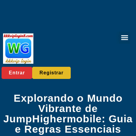
Jogos de roleta
Jogo Re
Reportagens da
Entrar
Registrar
Explorando o Mundo
Vibrante de
JumpHighermobile: Guia
e Regras Essenciais