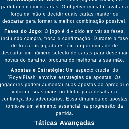
partida com cinco cartas. O objetivo inicial é avaliar a
força da mão e decidir quais cartas manter ou
descartar para formar a melhor combinação possível.
Fases do Jogo:
O jogo é dividido em várias fases,
incluindo compra, troca e confirmação. Durante a fase
de troca, os jogadores têm a oportunidade de
descartar um número selecto de cartas para desenhar
novas do baralho, procurando melhorar a sua mão.
Apostas e Estratégia:
Um aspecto crucial do
'RoyalFlash' envolve estratégias de apostas. Os
jogadores podem aumentar suas apostas ao apreciar o
valor de suas mãos ou blefar para desafiar a
confiança dos adversários. Essa dinâmica de apostas
torna-se um elemento essencial na progressão da
partida.
Táticas Avançadas