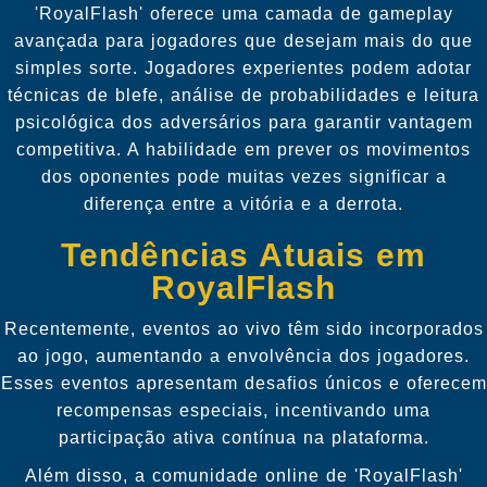
'RoyalFlash' oferece uma camada de gameplay
avançada para jogadores que desejam mais do que
simples sorte. Jogadores experientes podem adotar
técnicas de blefe, análise de probabilidades e leitura
psicológica dos adversários para garantir vantagem
competitiva. A habilidade em prever os movimentos
dos oponentes pode muitas vezes significar a
diferença entre a vitória e a derrota.
Tendências Atuais em
RoyalFlash
Recentemente, eventos ao vivo têm sido incorporados
ao jogo, aumentando a envolvência dos jogadores.
Esses eventos apresentam desafios únicos e oferecem
recompensas especiais, incentivando uma
participação ativa contínua na plataforma.
Além disso, a comunidade online de 'RoyalFlash'