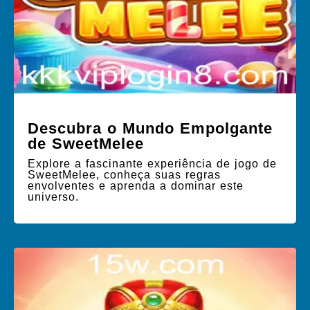
Descubra o Mundo Empolgante
de SweetMelee
Explore a fascinante experiência de jogo de
SweetMelee, conheça suas regras
envolventes e aprenda a dominar este
universo.