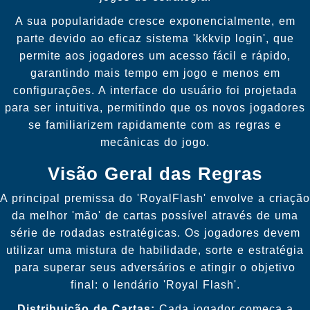
A sua popularidade cresce exponencialmente, em
parte devido ao eficaz sistema 'kkkvip login', que
permite aos jogadores um acesso fácil e rápido,
garantindo mais tempo em jogo e menos em
configurações. A interface do usuário foi projetada
para ser intuitiva, permitindo que os novos jogadores
se familiarizem rapidamente com as regras e
mecânicas do jogo.
Visão Geral das Regras
A principal premissa do 'RoyalFlash' envolve a criação
da melhor 'mão' de cartas possível através de uma
série de rodadas estratégicas. Os jogadores devem
utilizar uma mistura de habilidade, sorte e estratégia
para superar seus adversários e atingir o objetivo
final: o lendário 'Royal Flash'.
Distribuição de Cartas:
Cada jogador começa a