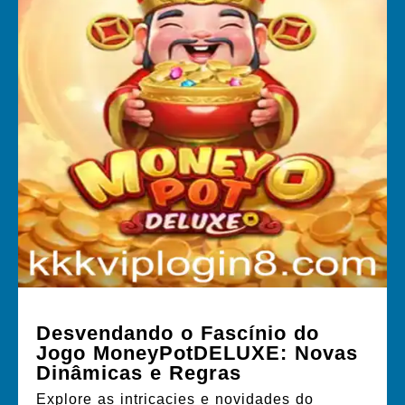
Desvendando o Fascínio do
Jogo MoneyPotDELUXE: Novas
Dinâmicas e Regras
Explore as intricacies e novidades do